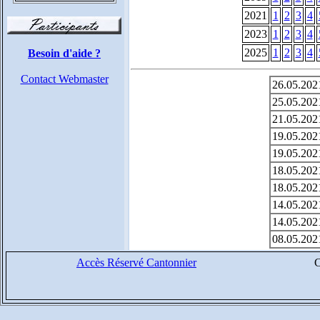
2021
1
2
3
4
2023
1
2
3
4
2025
1
2
3
4
Besoin d'aide ?
Contact Webmaster
26.05.202
25.05.202
21.05.202
19.05.202
19.05.202
18.05.202
18.05.202
14.05.202
14.05.202
08.05.202
Accès Réservé Cantonnier
C