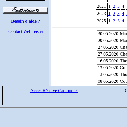
2021
1
2
3
4
2023
1
2
3
4
2025
1
2
3
4
Besoin d'aide ?
Contact Webmaster
30.05.2020
Mon
29.05.2020
Mon
27.05.2020
Cha
27.05.2020
Cha
16.05.2020
Thon
13.05.2020
Cour
13.05.2020
Thon
08.05.2020
Cour
Accès Réservé Cantonnier
C