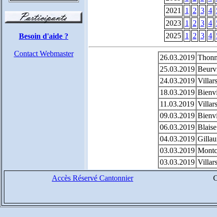
2021
1
2
3
4
2023
1
2
3
4
2025
1
2
3
4
Besoin d'aide ?
Contact Webmaster
26.03.2019
Thonna
25.03.2019
Beurvi
24.03.2019
Villar
18.03.2019
Bienvi
11.03.2019
Villar
09.03.2019
Bienvi
06.03.2019
Blaise
04.03.2019
Gillau
03.03.2019
Montch
03.03.2019
Villar
Accès Réservé Cantonnier
C