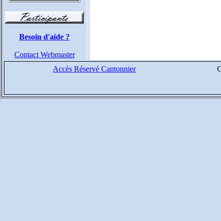
Besoin d'aide ?
Contact Webmaster
Accès Réservé Cantonnier
C