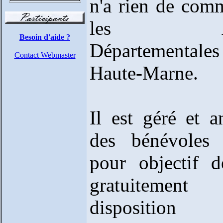
n'a rien de com
les Arc
Besoin d'aide ?
Départemental
Contact Webmaster
Haute-Marne.
Il est géré et 
des bénévoles
pour objectif d
gratuitemen
dispositi