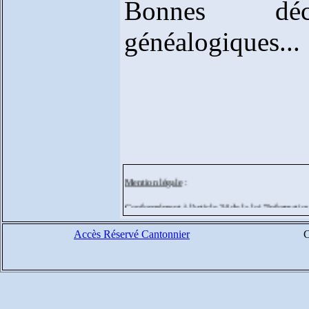
Bonnes déco
généalogiques...
Mention légale
:
Conformément à l'article 34 de la loi "Informatiqu
suppression des données qui vous concernent.
Accès Réservé Cantonnier
C
Si vous souhaitez exercer ce droit ou si vous ne 
adresser un courrier à l'adresse suivante :
web@hau