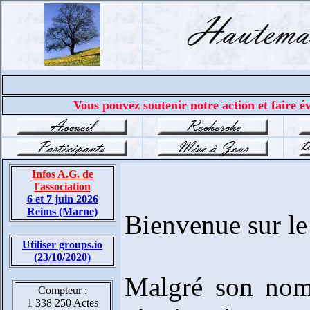
Vous pouvez soutenir notre action et faire év
Infos A.G. de
l'association
6 et 7 juin 2026
Reims (Marne)
Bienvenue sur le 
Utiliser groups.io
(23/10/2020)
Malgré son nom,
Compteur :
1 338 250 Actes