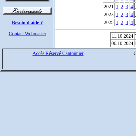
2021
1
2
3
4
2023
1
2
3
4
2025
1
2
3
4
Besoin d'aide ?
Contact Webmaster
11.10.2024
06.10.2024
Accès Réservé Cantonnier
C